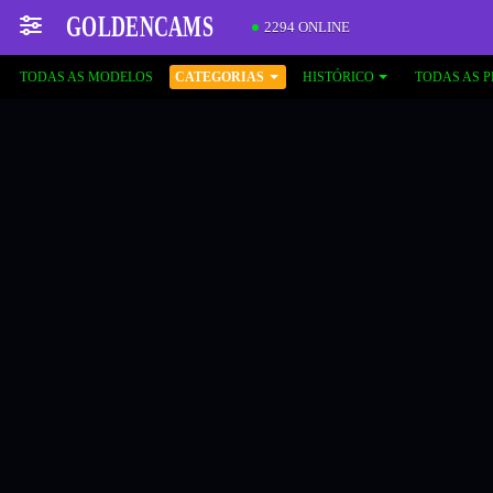
2294 ONLINE
TODAS AS MODELOS
CATEGORIAS
HISTÓRICO
TODAS AS 