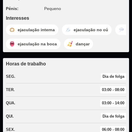
Pénis:
Pequeno
Interesses
ejaculação interna
ejaculação no cú
so
ejaculação na boca
dançar
Horas de trabalho
SEG.
Dia de folga
TER.
03:00 - 08:00
QUA.
03:00 - 14:00
QUI.
Dia de folga
SEX.
06:00 - 08:00