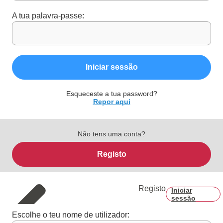
A tua palavra-passe:
Iniciar sessão
Esqueceste a tua password?
Repor aqui
Não tens uma conta?
Registo
Registo
Iniciar
sessão
Escolhe o teu nome de utilizador: