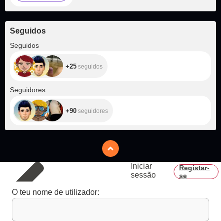
Seguidos
+25
Seguidos
+25
seguidos
+90
Seguidores
+90
seguidores
Iniciar
Registar-
sessão
se
O teu nome de utilizador: